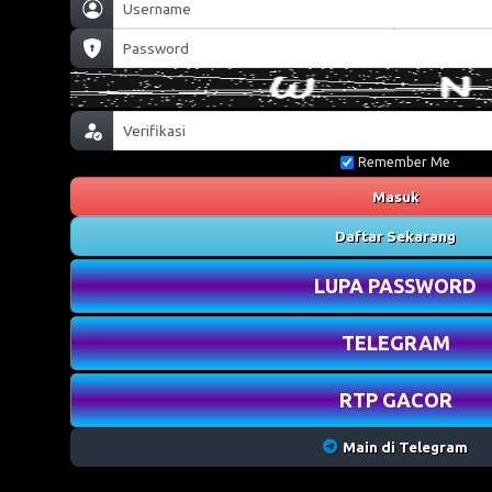
Remember Me
Masuk
Daftar Sekarang
LUPA PASSWORD
TELEGRAM
RTP GACOR
Main di Telegram