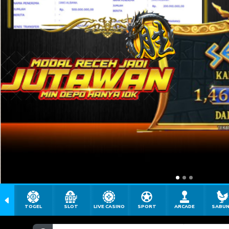
TOGEL
SLOT
LIVE CASINO
SPORT
ARCADE
SABU