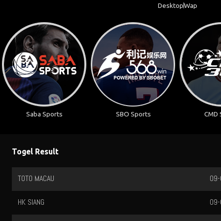
Desktop
Wap
Saba Sports
SBO Sports
CMD 
Togel Result
TOTO MACAU
09-
HK SIANG
09-