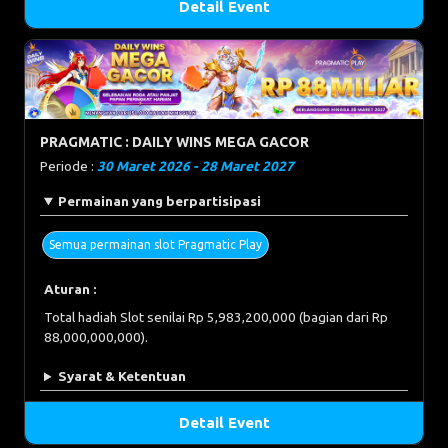
Detail Event
PRAGMATIC : DAILY WINS MEGA GACOR
Periode :
30 Maret 2026 - 28 Maret 2027
Permainan yang berpartisipasi
Semua permainan slot Pragmatic Play
Aturan :
Total hadiah Slot senilai Rp 5,983,200,000 (bagian dari Rp
88,000,000,000).
Syarat & Ketentuan
Detail Event