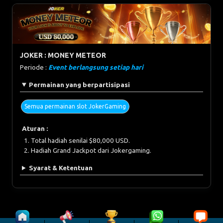
JOKER : MONEY METEOR
Periode :
Event berlangsung setiap hari
Permainan yang berpartisipasi
Semua permainan slot JokerGaming
Aturan :
Total hadiah senilai $80,000 USD.
Hadiah Grand Jackpot dari Jokergaming.
Syarat & Ketentuan