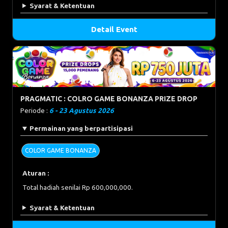
Syarat & Ketentuan
Detail Event
PRAGMATIC : COLRO GAME BONANZA PRIZE DROP
Periode :
6 - 23 Agustus 2026
Permainan yang berpartisipasi
COLOR GAME BONANZA
Aturan :
Total hadiah senilai Rp 600,000,000.
Syarat & Ketentuan