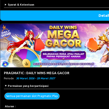
Syarat & Ketentuan
Detai
PRAGMATIC : DAILY WINS MEGA GACOR
Periode :
30 Maret 2026 - 28 Maret 2027
Permainan yang berpartisipasi
Semua permainan slot Pragmatic Play
Aturan :