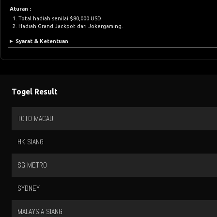
Aturan :
Total hadiah senilai $80,000 USD.
Hadiah Grand Jackpot dari Jokergaming.
Syarat & Ketentuan
Togel Result
TOTO MACAU
HK SIANG
SG METRO
SYDNEY
MALAYSIA SIANG