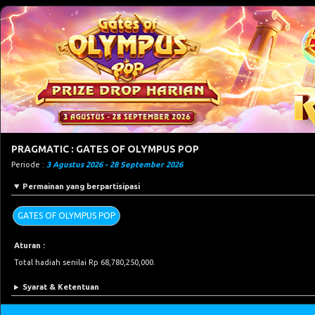
PRAGMATIC : GATES OF OLYMPUS POP
Periode :
3 Agustus 2026 - 28 September 2026
Permainan yang berpartisipasi
GATES OF OLYMPUS POP
Aturan :
Total hadiah senilai Rp 68,780,250,000.
Syarat & Ketentuan