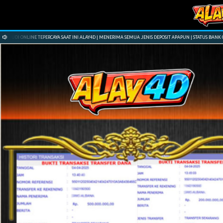
ERCAYA SAAT INI ALAY4D | MENERIMA SEMUA JENIS DEPOSIT APAPUN | STATUS BANK ONLINE 24 JAM | NAM