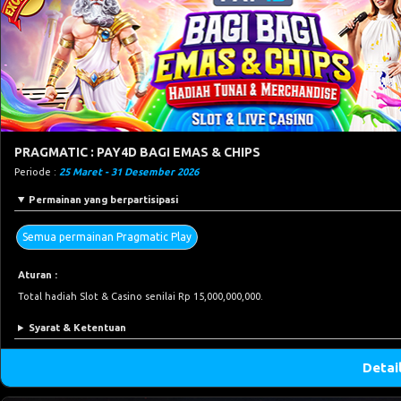
PRAGMATIC : PAY4D BAGI EMAS & CHIPS
Periode :
25 Maret - 31 Desember 2026
Permainan yang berpartisipasi
Semua permainan Pragmatic Play
Aturan :
Total hadiah Slot & Casino senilai Rp 15,000,000,000.
Syarat & Ketentuan
Detai