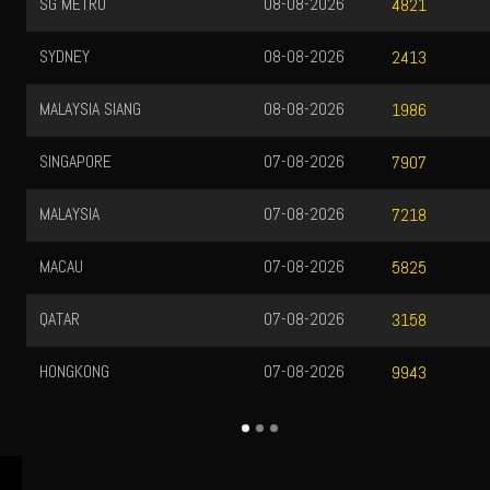
SG METRO
08-08-2026
4821
SYDNEY
08-08-2026
2413
MALAYSIA SIANG
08-08-2026
1986
SINGAPORE
07-08-2026
7907
MALAYSIA
07-08-2026
7218
MACAU
07-08-2026
5825
QATAR
07-08-2026
3158
HONGKONG
07-08-2026
9943