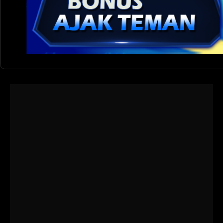
Wajib History Terakhir
STAKE
8
Tidak boleh memiliki kesamaan data seperti, IP, Nama Rekening, Nomor R
3 SCATTER PG SOFT
Event ini tidak berlaku dari saldo FREEBET
Bonus diberikan setelah hasil win-lose muncul pada system BO
4 SCATTER PRAGMATIC + PG SOFT
Event reset pada jam 00:00 Wib setiap hari nya
5 SCATTER PRAGMATIC + PG SOFT
Management ALAY4D berhak membatalkan bonus apabila ada pelanggar
Keputusan Admin Alay4D Bersifat Mutlak / Tidak bisa di ganggu Gugat.
6 SCATTER PRAGMATIC + PG SOFT
BONUS A
NB : SYARAT DAN KETENTUAN DAPAT BERUBAH 
Syarat dan Ketentuan:
Syarat dan Ketentuan:
Untuk PGSOFT hanya berlaku untuk permainan MAHJONG WAYS 1&2 D
Wajib Mendaftarkan Teman Anda Dengan Link Refferal
Untuk PRAGMATIC PLAY hanya berlaku untuk permainan OLYMPUS & S
Bonus 1% Akan Secara Otomatis Masuk Ke Dalam Akun Anda Apabila Te
Minimal kemenangan 100.000 untuk claim EVENT SCATTER PRAGMATIC +
Bonus 100.000 Dalam 1 Hari Daftarkan 5 Teman Anda Menggunakan Link 
Event Berlaku untuk seluruh member ALAY4D
Claim bonus maksimal 3x per akun dalam 1 hari, Event Bisa digabungka
NB : SYARAT DAN KETENTUAN DAPAT BERUBAH 
Hanya Berlaku Untuk SCATTER PRAGMATIC + PG SOFT ( TRIGGER FREESPI
Wajib ScreenShot saat mendapatkan SCATTER PRAGMATIC + PG SOFT ,
Dianggap TIDAK SAH )
Claim bonus melalui WHATSAPP OFFICIAL ALAY4D AKUN PERSONAL WHA
Wajib Claim Sebelum Melakukan Putaran / SPIN & WITHDRAW Jika Tidak
Untuk MEMBER yang memiliki AKUN LEBIH DARI 1 hanya diperbolehkan un
ID, tidak valid / Hangus )
Panitia berhak untuk membatalkan bonus dan menarik seluruh saldo j
alamat IP
Event ini tidak berlaku dari saldo FREEBET
Event reset pada jam 00:00 Wib setiap hari nya
Keputusan Admin Alay4D Bersifat Mutlak / Tidak bisa di ganggu Gugat.