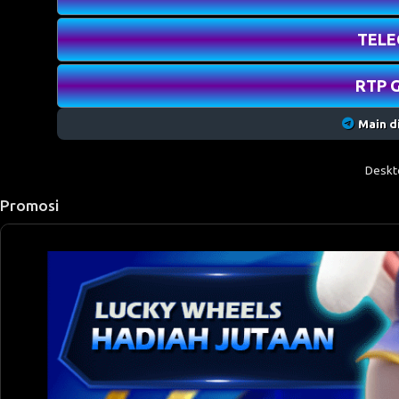
TEL
RTP 
Main d
Deskt
Promosi