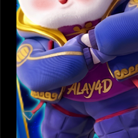
• Hanya Bisa Di Claim Deposit Dengan
BANK & E-WALLET
• Bonus 1.1% Minimal TurnOver 1.000.000.000 - Seterusnya
BONUS T
NB : SYARAT DAN KETENTUAN DAPAT BERUBAH SE
NB : SYARAT DAN KETENTUAN DAPAT BERUBAH 
ALL 
BONUS TURN OVER ALL GAMES SETIAP HARI
• Minimal Turn Over 500.000 Dalam 1 Hari
• Minimal Untuk Withdraw TURN OVER X5
• Bonus Turn Over Setiap Hari Akan Masuk Ke Akun Secara Otomatis
• Bonus Turn Over Hanya Di Perbolehkan Di Mainkan Di Semua Permainan
BONUS MIXPARL
• Bonus Turn Over Di Hitung Dari Jam 00.00 WIB - 23.59 WIB
RINCIAN BONUS MIX
• Bonus Turn Over Bisa Di Dapatkan Apabila Tidak Ada Claim Bonus Dalam 1 
STAKE
25k Min Odds 1.75
NB : SYARAT DAN KETENTUAN DAPAT BERUBAH SE
6 TEAM FULL WIN
Rp 600.000
7 TEAM FULL WIN
Rp 1.000.000
8 TEAM FULL WIN
Rp 1.800.000
9 TEAM FULL WIN
Rp 2.800.000
BONUS FREESPIN 
10 TEAM FULL WIN
Rp 4.500.000
Syarat dan Ketentuan:
Syarat dan Ketentuan:
Event ini berlaku Bagi member ALAY4D
Event ini Berlaku Untuk Semua Provider
Event Berlaku untuk seluruh member ALAY4D
Event ini tidak berlaku dari saldo FREEBET
Event ini hanya berlaku provider SABA SPORT , CMD SPORT & SBOBET