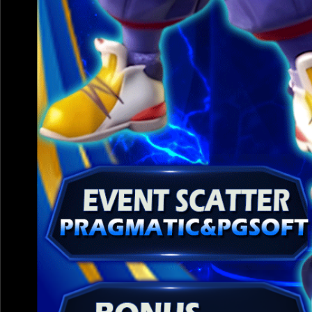
Maksimal Akumulasi Claim Perhari 3x ( FREESPIN + BUY FREESPIN )
Event ini hanya berlaku untuk member yang tidak mengambil Bonus new
Minimal Bonus IDR 25,000 - Maksimal Bonus 500.000 / Claim
CASHBACK 50% Untuk Lose 1 Team, Min 6 Team / Lebih Untuk Claim CA
Untuk FREESPIN minimal kemenangan 170.000
Event ini hanya berlaku Handicap & O/U (HT & FT) untuk sepakbola dan ba
Contoh :
Kemenangan FREESPIN 170.000 x 15% = 25.500
Wajib Win Full, tidak berlaku Menang Setengah (W1n Half) Kalah Sete
BONUS WIN STR
Abandoned) dianggap tidak SAH atau HANGUS
Khusus BUY FREESPIN minimal menang IDR 300.000,- (setelah dikurangi 
Setiap Bill Wajib ada pasaran 1/4 (0.25), 3/4 (0.75), 1 1/4 (1.25), 1 3/4
Contoh :
Modal BUYFREESPIN 200.000 DAPAT 1JUTA JADI , 800.000 X 10% 
3x WIN = 10% x Total Kemenangan
SAH
Dilarang melakukan Safety Bet, Cuci Bill, Kesamaan IP address dan La
Claim bonus melalui WHATSAPP OFFICIAL ALAY4D ( sertakan ScreenS
5x WIN = 25% x Total Kemenangan
BATAL atau HANGUS
klik disini )
7x WIN = 35% x Total Kemenangan
Klaim bonus dilakukan wajib setelah game yang di betting selesai
Wajib Claim Sebelum Melakukan Putaran / SPIN & WITHDRAW Jika Tidak
Claim bonus melalui WHATSAPP OFFICIAL ALAY4D ( Screenshot Bill & 
Bonus diberikan setelah hasil win-lose muncul pada system BO
8x WIN = 50% x Total Kemenangan
Event ini tidak berlaku dari saldo FREEBET
Event reset pada jam 00:00 Wib setiap hari nya
Bonus diberikan setelah hasil win-lose muncul pada system BO
Event ini tidak dapat digabungkan dengan bonus NEWMEMBER / EVENT 
9x WIN = 75% x Total Kemenangan
Event reset pada jam 00:00 Wib setiap hari nya
Management ALAY4D berhak membatalkan bonus apabila ada pelanggar
Management ALAY4D berhak membatalkan bonus apabila ada pelanggar
10x WIN = 100% x Total Kemenangan
Keputusan Admin Alay4D Bersifat Mutlak / Tidak bisa di ganggu Gugat.
BONUS EXTRA BOL
Keputusan Admin Alay4D Bersifat Mutlak / Tidak bisa di ganggu Gugat.
Syarat dan Ketentuan:
NB : SYARAT DAN KETENTUAN DAPAT BERUBAH 
NB : SYARAT DAN KETENTUAN DAPAT BERUBAH 
Event Berlaku untuk seluruh member ALAY4D
Minimal Betting Rp 25.000
Claim bonus melalui WHATSAPP OFFICIAL ALAY4D ( Sertakan Screensho
Nominal taruhan harus sama dari awal
Contoh :
Taruhan pertama 50 ribu maka seterusnya harus 50 ribu
WinStreak akan dihitung ulang apabila ada pasangan pada arena berbe
FTD tidak diperbolehkan
SCATTER PRAGM
Tidak berlaku untuk double bet dalam satu pertandingan
Bila sudah menang 5 kali lalu lanjut ke 6 kemudian kalah, maka tidak bis
RINCIAN BONUS SCATTE
Maksimal bonus 1.000.000 per claim. Maksimal bonus 3.000.000 per hari